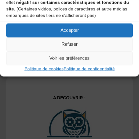
effet
négatif sur certaines caractéristiques et fonctions du
site.
(Certaines vidéos, polices de caractères et autre médias
embarqués de sites tiers ne s'afficheront pas)
Ce site utilise Akismet pour réduire les indésirables.
En
savoir plus sur la façon dont les données de vos
Accepter
commentaires sont traitées
.
Refuser
Voir les préférences
Politique de cookies
Politique de confidentialité
A DECOUVRIR :