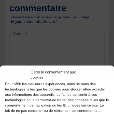
commentaire
Votre adresse e-mail ne sera pas publiée.
Les champs
obligatoires sont indiqués avec
*
Gérer le consentement aux
cookies
Pour offrir les meilleures expériences, nous utilisons des
technologies telles que les cookies pour stocker et/ou accéder
aux informations des appareils. Le fait de consentir à ces
technologies nous permettra de traiter des données telles que le
comportement de navigation ou les ID uniques sur ce site. Le
Save my name, email, and site URL in my browser for next
fait de ne pas consentir ou de retirer son consentement a un
time I post a comment.