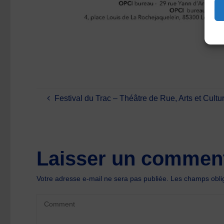
Festival du Trac – Théâtre de Rue, Arts et Cultu
Laisser un comment
Votre adresse e-mail ne sera pas publiée.
Les champs oblig