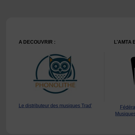
A DECOUVRIR :
L’AMTA 
Le distributeur des musiques Trad'
Fédéra
Musiques