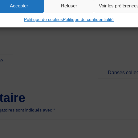
Accepter
Refuser
Voir les préférence
Politique de cookies
Politique de confidentialité
re
Danses collec
aire
atoires sont indiqués avec
*