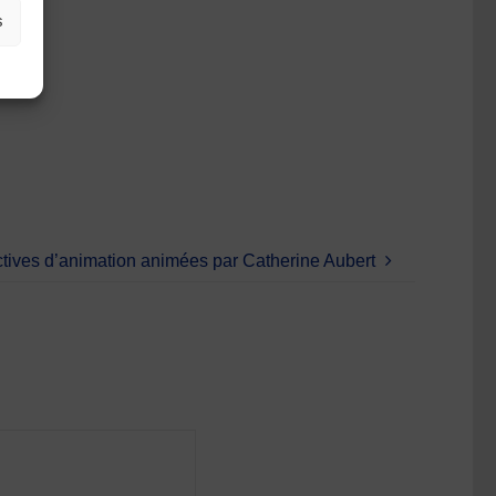
s
tives d’animation animées par Catherine Aubert