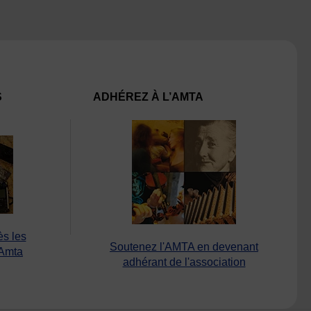
S
ADHÉREZ À L’AMTA
ès les
Soutenez l'AMTA en devenant
’Amta
adhérant de l'association