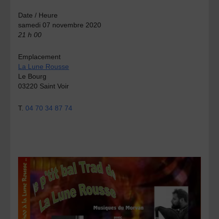
Date / Heure
samedi 07 novembre 2020
21 h 00
Emplacement
La Lune Rousse
Le Bourg
03220 Saint Voir
T.
04 70 34 87 74