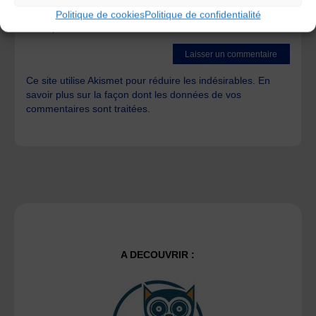
Politique de cookies
Politique de confidentialité
Save my name, email, and site URL in my browser for next
time I post a comment.
Ce site utilise Akismet pour réduire les indésirables.
En
savoir plus sur la façon dont les données de vos
commentaires sont traitées
.
A DECOUVRIR :