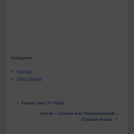
Catégories
Agenda
Allier agenda
Concert avec Fir Hitzik
Annulé – Concert avec Riendanstonfolk –
Chanson festive