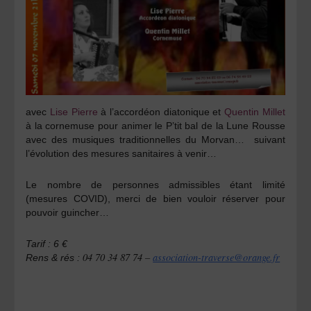
avec
Lise Pierre
à l’accordéon diatonique et
Quentin Millet
à la cornemuse pour animer le P’tit bal de la Lune Rousse
avec des musiques traditionnelles du Morvan… suivant
l’évolution des mesures sanitaires à venir…
Le nombre de personnes admissibles étant limité
(mesures COVID), merci de bien vouloir réserver pour
pouvoir guincher…
Tarif : 6 €
04 70 34 87 74 –
association-traverse@orange.fr
Rens & rés :