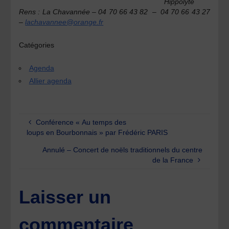
Hippolyte
Rens :
La Chavannée – 04 70 66 43 82 – 04 70 66 43 27
–
lachavannee@orange.fr
Catégories
Agenda
Allier agenda
Conférence « Au temps des
loups en Bourbonnais » par Frédéric PARIS
Annulé – Concert de noëls traditionnels du centre
de la France
Laisser un
commentaire