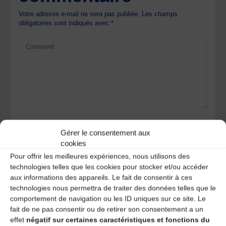
Votre adresse e-mail ne sera pas publiée.
Les champs
obligatoires sont indiqués avec
*
Gérer le consentement aux
cookies
Pour offrir les meilleures expériences, nous utilisons des
technologies telles que les cookies pour stocker et/ou accéder
aux informations des appareils. Le fait de consentir à ces
technologies nous permettra de traiter des données telles que le
Save my name, email, and site URL in my browser for next
comportement de navigation ou les ID uniques sur ce site. Le
time I post a comment.
fait de ne pas consentir ou de retirer son consentement a un
effet
négatif sur certaines caractéristiques et fonctions du