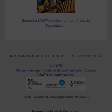
Soutenez l'AMTA en devenant adhérant de
l'association
INSCRIPTION LETTRE D’INFO
|
SE CONNECTER
© AMTA
Mentions légales
-
Politique de confidentialité
-
Cookies
L'AMTA est soutenue par :
*ADN : Acteur de Développements Nouveaux
Powered by
Fluida
&
WordPress.