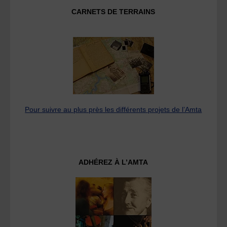
CARNETS DE TERRAINS
Pour suivre au plus près les différents projets de l’Amta
ADHÉREZ À L’AMTA