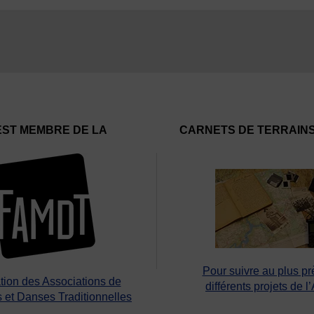
EST MEMBRE DE LA
CARNETS DE TERRAIN
Pour suivre au plus pr
tion des Associations de
différents projets de l
 et Danses Traditionnelles