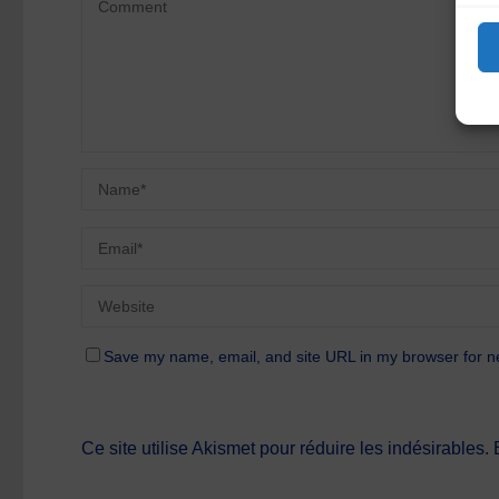
Save my name, email, and site URL in my browser for n
Ce site utilise Akismet pour réduire les indésirables.