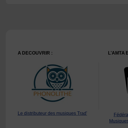
A DECOUVRIR :
L’AMTA 
Le distributeur des musiques Trad'
Fédéra
Musiques