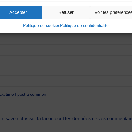
Accepter
Refuser
Voir les préférence
Politique de cookies
Politique de confidentialité
ext time I post a comment.
En savoir plus sur la façon dont les données de vos commentaire