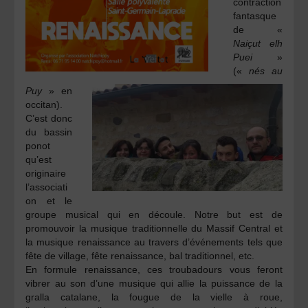
contraction
fantasque
de «
Naiçut elh
Puei
»
(«
nés au
Puy
» en
occitan).
C’est donc
du bassin
ponot
qu’est
originaire
l’associati
on et le
groupe musical qui en découle. Notre but est de
promouvoir la musique traditionnelle du Massif Central et
la musique renaissance au travers d’événements tels que
fête de village, fête renaissance, bal traditionnel, etc.
En formule renaissance, ces troubadours vous feront
vibrer au son d’une musique qui allie la puissance de la
gralla catalane, la fougue de la vielle à roue,