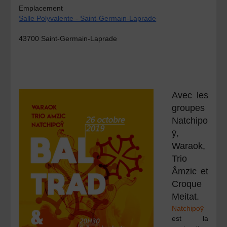
Emplacement
Salle Polyvalente - Saint-Germain-Laprade
43700 Saint-Germain-Laprade
Avec les
groupes
Natchipo
ÿ,
Waraok,
Trio
Âmzic et
Croque
Meitat.
Natchipoÿ
est la