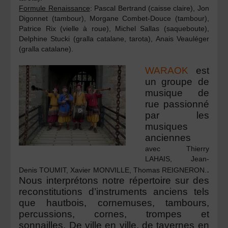
Formule Renaissance
: Pascal Bertrand (caisse claire), Jon
Digonnet (tambour), Morgane Combet-Douce (tambour),
Patrice Rix (vielle à roue), Michel Sallas (saqueboute),
Delphine Stucki (gralla catalane, tarota), Anais Veauléger
(gralla catalane).
WARAOK
est
un groupe de
musique de
rue passionné
par les
musiques
anciennes
avec Thierry
LAHAIS, Jean-
.
Denis TOUMIT, Xavier MONVILLE, Thomas REIGNERON.
Nous interprétons notre répertoire sur des
reconstitutions d’instruments anciens tels
que hautbois, cornemuses, tambours,
percussions, cornes, trompes et
sonnailles.
De ville en ville, de tavernes en