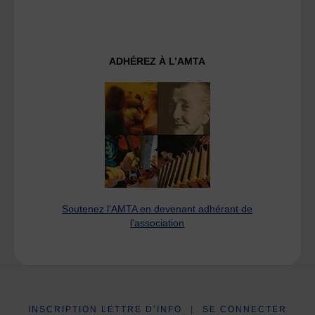
ADHÉREZ À L’AMTA
Soutenez l'AMTA en devenant adhérant de
l'association
INSCRIPTION LETTRE D’INFO
|
SE CONNECTER