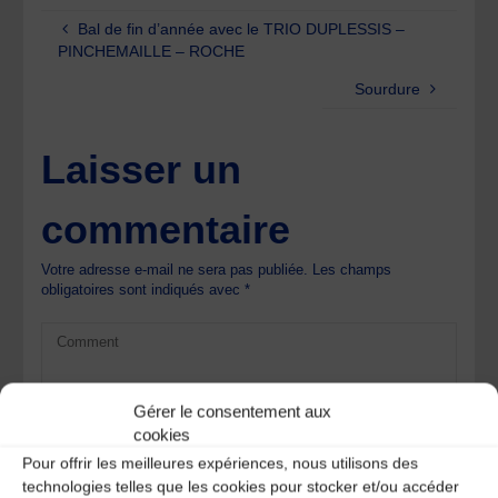
Bal de fin d’année avec le TRIO DUPLESSIS –
PINCHEMAILLE – ROCHE
Sourdure
Laisser un
commentaire
Votre adresse e-mail ne sera pas publiée.
Les champs
obligatoires sont indiqués avec
*
Gérer le consentement aux
cookies
Pour offrir les meilleures expériences, nous utilisons des
technologies telles que les cookies pour stocker et/ou accéder