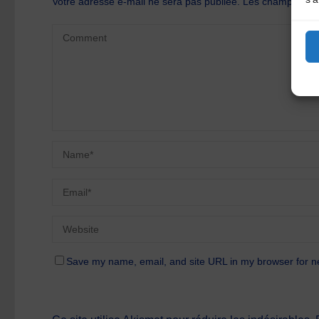
Votre adresse e-mail ne sera pas publiée.
Les champs oblig
Save my name, email, and site URL in my browser for n