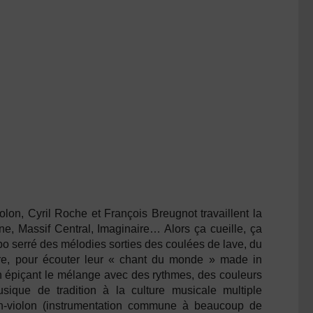
lon, Cyril Roche et François Breugnot travaillent la
e, Massif Central, Imaginaire… Alors ça cueille, ça
mpo serré des mélodies sorties des coulées de lave, du
rdre, pour écouter leur « chant du monde » made in
en épiçant le mélange avec des rythmes, des couleurs
ique de tradition à la culture musicale multiple
n-violon (instrumentation commune à beaucoup de