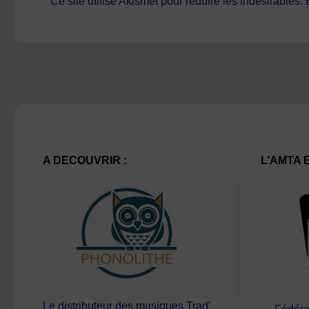
Ce site utilise Akismet pour réduire les indésirables.
A DECOUVRIR :
L’AMTA 
Le distributeur des musiques Trad'