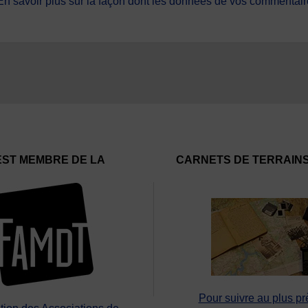
En savoir plus sur la façon dont les données de vos commentaire
EST MEMBRE DE LA
CARNETS DE TERRAIN
Pour suivre au plus pr