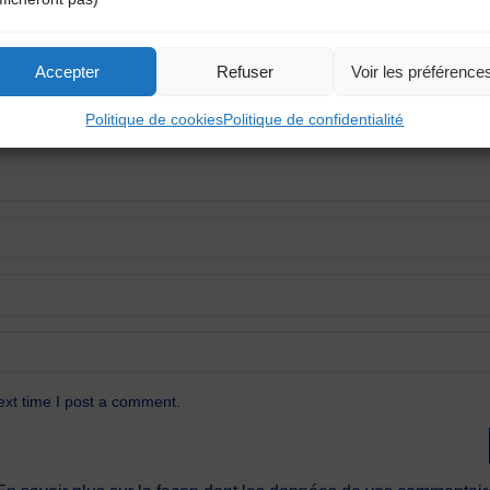
atoires sont indiqués avec
*
Accepter
Refuser
Voir les préférence
Politique de cookies
Politique de confidentialité
ext time I post a comment.