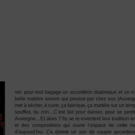
vec pour tout bagage un accordéon diatonique et un vio
belle matière sonore qui pousse par chez eux (Auvergn
met à sécher, à cuire, ça fabrique, ça martèle sur un te
soufflet, du crin…C’est fait pour danser, pour se pe
Auvergne…Et alors ? Ils se re-inventent leur tradition 
et des compositions qui ouvre l’espace de cette mus
d’aujourd’hui. Ca donne un son de couple accordéo