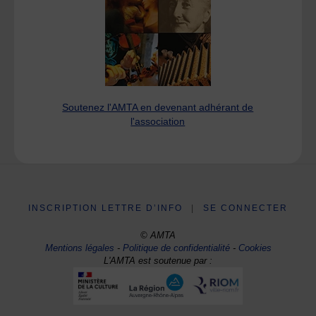
Soutenez l'AMTA en devenant adhérant de
l'association
INSCRIPTION LETTRE D’INFO
|
SE CONNECTER
© AMTA
Mentions légales
-
Politique de confidentialité
-
Cookies
L'AMTA est soutenue par :