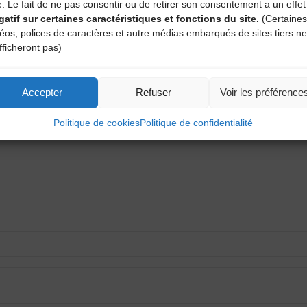
e. Le fait de ne pas consentir ou de retirer son consentement a un effet
gatif sur certaines caractéristiques et fonctions du site.
(Certaines
déos, polices de caractères et autre médias embarqués de sites tiers ne
fficheront pas)
aire
Accepter
Refuser
Voir les préférence
atoires sont indiqués avec
*
Politique de cookies
Politique de confidentialité