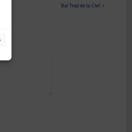
Bal Trad de la Clef
s