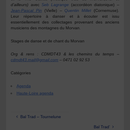
d’ailleurs)
avec
Seb Lagrange
(accordéon diatonique)
–
Jean-Pascal Pin
(Vielle)
–
Quentin Millet
(
Cornemuse)
.
Leur répertoire à danser et à écouter est issu
essentiellement des collectages provenant des anciens
musiciens des montagnes du Morvan.
Stages de danse et de chant du Morvan
Org & rens : CDMDT43 & les chemins du temps –
cdmdt43.mail@gmail.com
– 0471 02 92 53
Catégories
Agenda
Haute-Loire agenda
Bal Trad – Tournelune
Bal Trad’