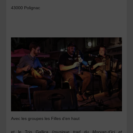
43000 Polignac
Avec les groupes les
Filles d’en haut
et
le Trio Gallica
(musique trad du Morvan,d’ici et