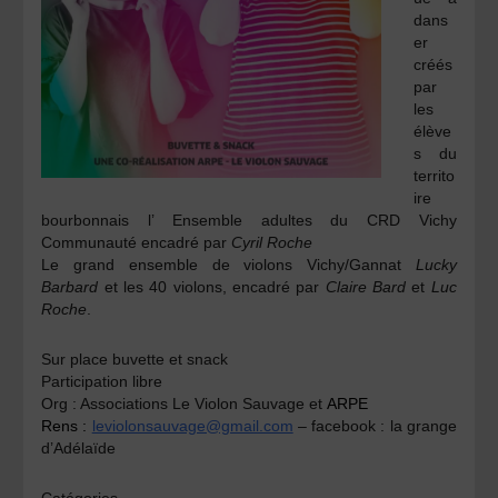
dans
er
créés
par
les
élève
s du
territo
ire
bourbonnais
l’ Ensemble adultes du CRD Vichy
Communauté encadré par
Cyril Roche
Le
grand ensemble de violons Vichy/Gannat
Lucky
Barbard
et les 40 violons, encadré par
Claire Bard
et
Luc
Roche
.
Sur place buvette et snack
Participation libre
Org : Associations Le Violon Sauvage
et
ARPE
Rens :
leviolonsauvage@gmail.com
– facebook : la grange
d’Adélaïde
Catégories