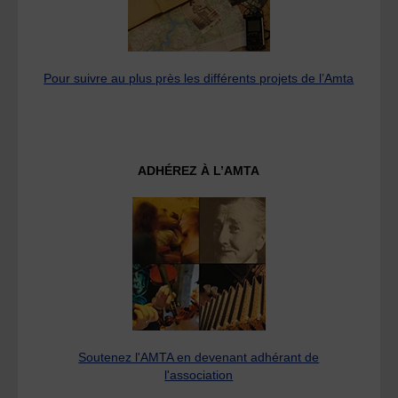
Pour suivre au plus près les différents projets de l’Amta
ADHÉREZ À L’AMTA
Soutenez l'AMTA en devenant adhérant de
l'association