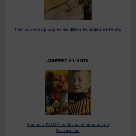
Pour suivre au plus près les différents projets de l’Amta
ADHÉREZ À L’AMTA
Soutenez l'AMTA en devenant adhérant de
l'association