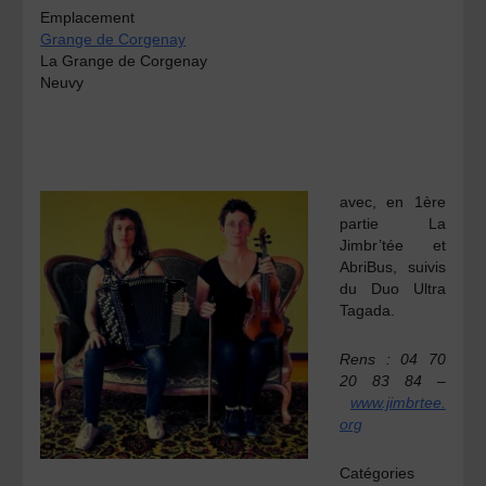
Emplacement
Grange de Corgenay
La Grange de Corgenay
Neuvy
avec, en 1ère
partie La
Jimbr’tée et
AbriBus, suivis
du Duo Ultra
Tagada.
Rens : 04 70
20 83 84 –
www.jimbrtee.
org
Catégories