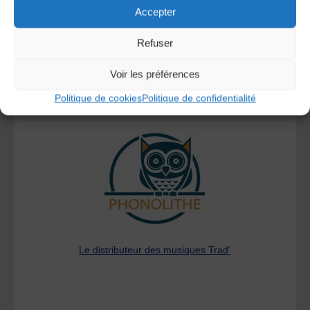
Accepter
Refuser
Voir les préférences
Politique de cookies
Politique de confidentialité
A DECOUVRIR :
Le distributeur des musiques Trad'