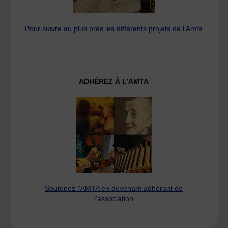
Pour suivre au plus près les différents projets de l’Amta
ADHÉREZ À L’AMTA
Soutenez l'AMTA en devenant adhérant de
l'association