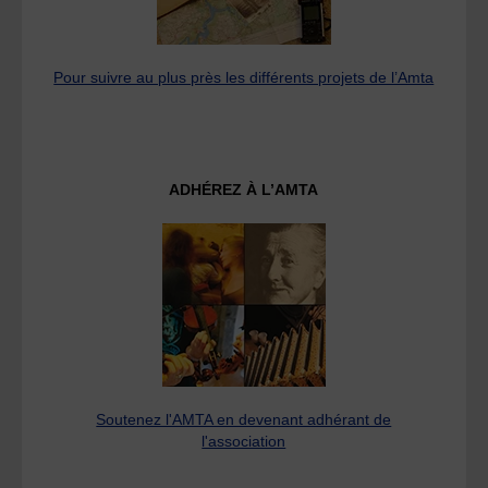
Pour suivre au plus près les différents projets de l’Amta
ADHÉREZ À L’AMTA
Soutenez l'AMTA en devenant adhérant de
l'association