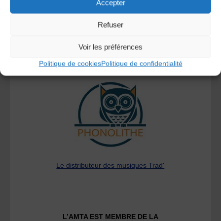
Accepter
Refuser
Voir les préférences
Politique de cookies
Politique de confidentialité
A DECOUVRIR :
Le distributeur des musiques Trad'
L’AMTA EST MEMBRE DE LA