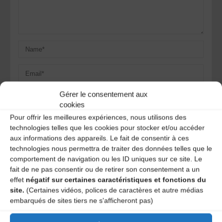
Gérer le consentement aux
cookies
Pour offrir les meilleures expériences, nous utilisons des
Save my name, email, and site URL in my browser for next
time I post a comment.
technologies telles que les cookies pour stocker et/ou accéder
aux informations des appareils. Le fait de consentir à ces
technologies nous permettra de traiter des données telles que le
comportement de navigation ou les ID uniques sur ce site. Le
Ce site utilise Akismet pour réduire les indésirables.
En
fait de ne pas consentir ou de retirer son consentement a un
savoir plus sur la façon dont les données de vos
effet
négatif sur certaines caractéristiques et fonctions du
commentaires sont traitées
.
site.
(Certaines vidéos, polices de caractères et autre médias
embarqués de sites tiers ne s'afficheront pas)