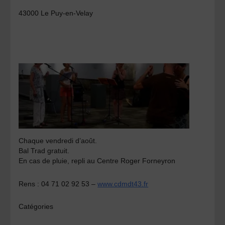
43000 Le Puy-en-Velay
Chaque vendredi d’août.
Bal Trad gratuit.
En cas de pluie, repli au Centre Roger Forneyron
Rens : 04 71 02 92 53 –
www.cdmdt43.fr
Catégories