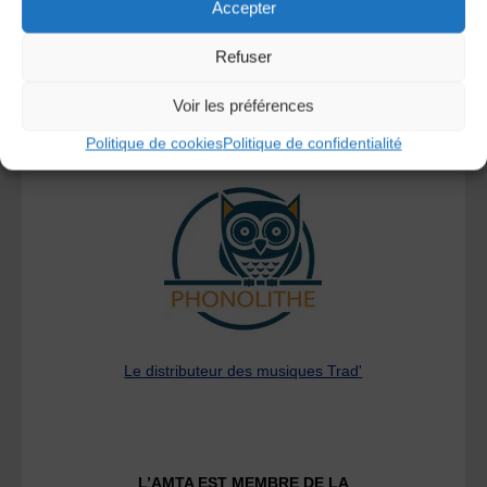
Accepter
Refuser
Voir les préférences
Politique de cookies
Politique de confidentialité
A DECOUVRIR :
Le distributeur des musiques Trad'
L’AMTA EST MEMBRE DE LA