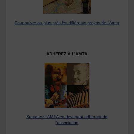
Pour suivre au plus près les différents projets de l’Amta
ADHÉREZ À L’AMTA
Soutenez l'AMTA en devenant adhérant de
l'association