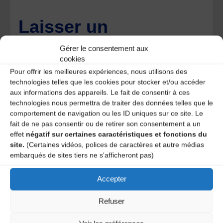
Laisser un
commentaire
Gérer le consentement aux
cookies
Pour offrir les meilleures expériences, nous utilisons des
Votre adresse e-mail ne sera pas publiée.
Les champs
obligatoires sont indiqués avec
*
technologies telles que les cookies pour stocker et/ou accéder
aux informations des appareils. Le fait de consentir à ces
technologies nous permettra de traiter des données telles que le
comportement de navigation ou les ID uniques sur ce site. Le
fait de ne pas consentir ou de retirer son consentement a un
effet
négatif sur certaines caractéristiques et fonctions du
site.
(Certaines vidéos, polices de caractères et autre médias
embarqués de sites tiers ne s'afficheront pas)
Accepter
Refuser