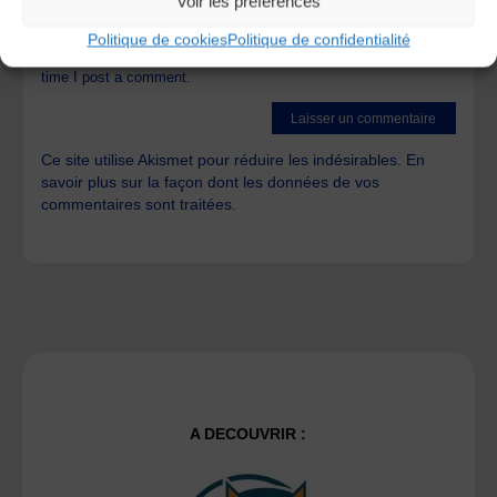
Voir les préférences
Politique de cookies
Politique de confidentialité
Save my name, email, and site URL in my browser for next
time I post a comment.
Ce site utilise Akismet pour réduire les indésirables.
En
savoir plus sur la façon dont les données de vos
commentaires sont traitées
.
A DECOUVRIR :