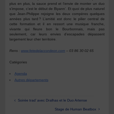
plus en plus, la sauce prend et l’envie de monter un duo
s’impose, c’est le début de Biyann’. Et quoi de plus naturel
que Jean-Philippe rejoigne les deux compères quelques
années plus tard ? L’amitié est donc le pilier central de
cette formation et il en ressort une musique franche,
vivante qui fleure bon le Bourbonnais, mais pas
seulement, car leurs envies d’escapades dépassent
largement leur cher territoire.
Rens :
www.fetedelaccordeon.com
– 03 86 30 02 65
Catégories
Agenda
Autres départements
Soirée trad’ avec Dralhas et le Duo Artense
Stage de Human Beatbox