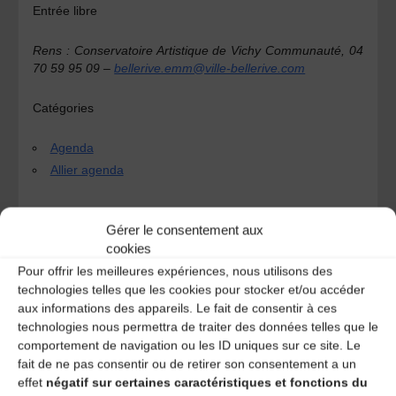
Entrée libre
Rens : Conservatoire Artistique de Vichy Communauté, 04
70 59 95 09 –
bellerive.emm@ville-bellerive.com
Catégories
Agenda
Allier agenda
Gérer le consentement aux
Bal pour enfants
cookies
Pour offrir les meilleures expériences, nous utilisons des
Initiation aux danses du Sud-Ouest
technologies telles que les cookies pour stocker et/ou accéder
aux informations des appareils. Le fait de consentir à ces
Laisser un
technologies nous permettra de traiter des données telles que le
comportement de navigation ou les ID uniques sur ce site. Le
fait de ne pas consentir ou de retirer son consentement a un
commentaire
effet
négatif sur certaines caractéristiques et fonctions du