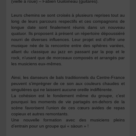
(vielle à roue) –
Fabien Guiloineau
(guitares).
Leurs chemins se sont croisés à plusieurs reprises tout au
long de leurs parcours respectifs et ces compagnons de
longue date sont finalement réunis dans un nouveau
quatuor. Ils proposent à présent un répertoire dépoussiéré
nourri de diverses influences. Leur projet est d’offrir une
musique née de la rencontre entre des sphères variées,
allant du classique au jazz en passant par la pop et le
rock, n’usant que de morceaux composés et arrangés par
les musiciens eux-mêmes.
Ainsi, les danseurs de bals traditionnels du Centre-France
peuvent s’imprégner de ce son aux couleurs chaudes et
singulières qui ne laissent aucune oreille indifférente.
La cohésion est le fondement même du groupe, c’est
pourquoi les moments de vie partagés en-dehors de la
scène favorisent l’union de ces cœurs avides de repas
copieux et autres remontants.
Une nouvelle formation avec des musiciens pleins
d’entrain pour un groupe qui « sàoun » !