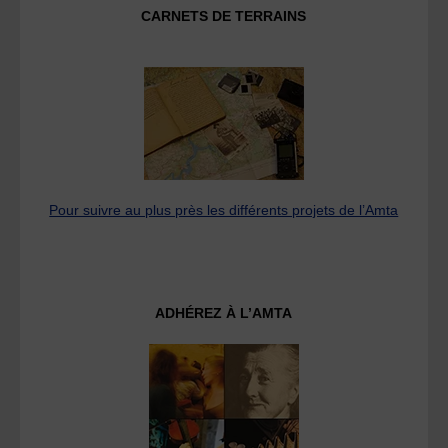
CARNETS DE TERRAINS
Pour suivre au plus près les différents projets de l’Amta
ADHÉREZ À L’AMTA