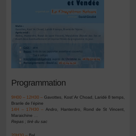
Programmation
9H00 – 12H30 –
Gavottes, Kost’ Ar Choad, Laridé 8 temps,
Branle de l’épine
14H – 17H30 –
Andro, Hanterdro, Rond de St Vincent,
Maraichine …
Repas ; tiré du sac
20H30 –
Bal