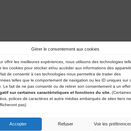
Gérer le consentement aux cookies
r offrir les meilleures expériences, nous utilisons des technologies tell
aire
e les cookies pour stocker et/ou accéder aux informations des appareil
fait de consentir à ces technologies nous permettra de traiter des
atoires sont indiqués avec
*
nnées telles que le comportement de navigation ou les ID uniques sur 
e. Le fait de ne pas consentir ou de retirer son consentement a un effet
gatif sur certaines caractéristiques et fonctions du site.
(Certaines
déos, polices de caractères et autre médias embarqués de sites tiers ne
fficheront pas)
Accepter
Refuser
Voir les préférence