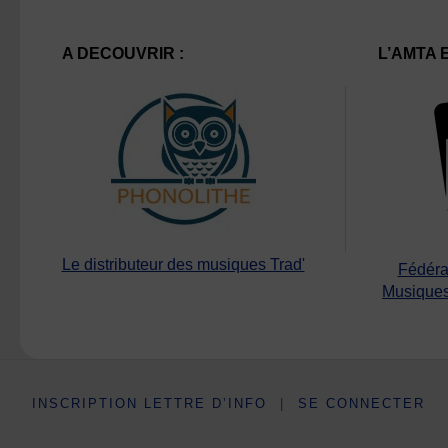
A DECOUVRIR :
L’AMTA 
Le distributeur des musiques Trad'
Fédéra
Musiques
INSCRIPTION LETTRE D’INFO
|
SE CONNECTER