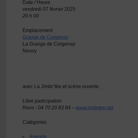
Date / Heure
vendredi 07 février 2025
20 h 00
Emplacement
Grange de Corgenay
La Grange de Corgenay
Neuvy
avec La Jimbr’tée et scène ouverte.
Libre participation
Rens : 04 70 20 83 84 –
www.jimbrtee.otg
Catégories
Agenda