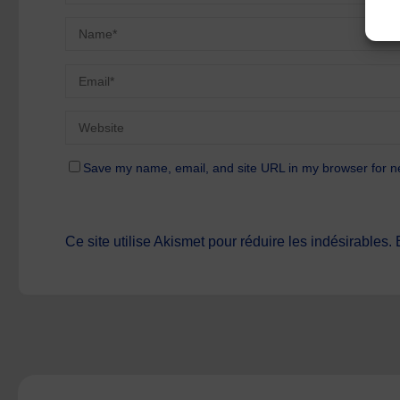
Save my name, email, and site URL in my browser for n
Ce site utilise Akismet pour réduire les indésirables.