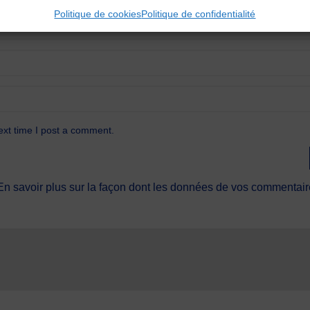
Politique de cookies
Politique de confidentialité
ext time I post a comment.
En savoir plus sur la façon dont les données de vos commentaire