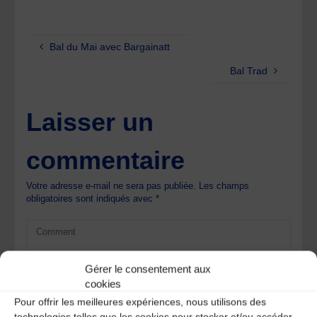
Bal du Mai avec Bargainatt
Bal Trad
Laisser un
commentaire
Votre adresse e-mail ne sera pas publiée.
Les champs
obligatoires sont indiqués avec
*
Gérer le consentement aux
cookies
Pour offrir les meilleures expériences, nous utilisons des
technologies telles que les cookies pour stocker et/ou accéder