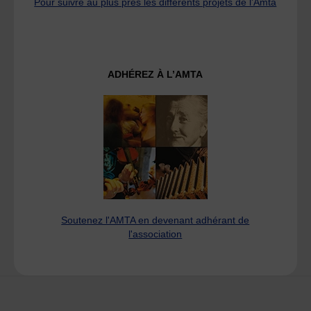
Pour suivre au plus près les différents projets de l’Amta
ADHÉREZ À L’AMTA
Soutenez l'AMTA en devenant adhérant de
l'association