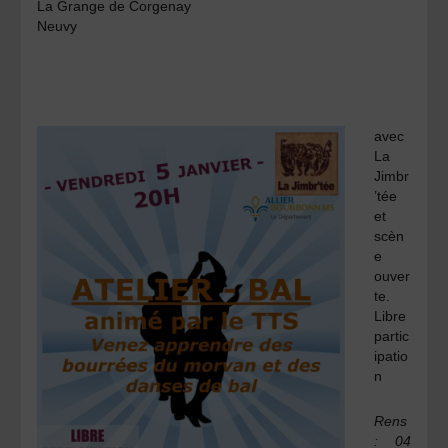
La Grange de Corgenay
Neuvy
avec
La
Jimbr
’tée
et
scèn
e
ouver
te.
Libre
partic
ipatio
n
Rens
: 04