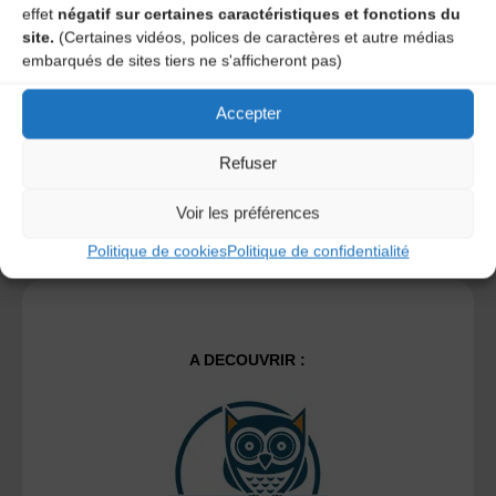
time I post a comment.
effet
négatif sur certaines caractéristiques et fonctions du
site.
(Certaines vidéos, polices de caractères et autre médias
embarqués de sites tiers ne s'afficheront pas)
Ce site utilise Akismet pour réduire les indésirables.
En
savoir plus sur la façon dont les données de vos
Accepter
commentaires sont traitées
.
Refuser
Voir les préférences
Politique de cookies
Politique de confidentialité
A DECOUVRIR :