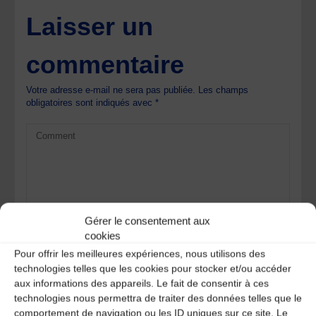
Laisser un
commentaire
Votre adresse e-mail ne sera pas publiée.
Les champs
obligatoires sont indiqués avec
*
Gérer le consentement aux
cookies
Pour offrir les meilleures expériences, nous utilisons des
technologies telles que les cookies pour stocker et/ou accéder
aux informations des appareils. Le fait de consentir à ces
technologies nous permettra de traiter des données telles que le
comportement de navigation ou les ID uniques sur ce site. Le