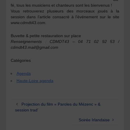
fé, tous les musiciens et chanteurs sont les bienvenus !
Vous retrouverez plusieurs des morceaux joués à la
session dans l’article consacré à l’événement sur le site
www.cdmdt43.com.
Buvette & petite restauration sur place
Renseignements : CDMDT43 – 04 71 02 92 53 /
cdmdt43.mail@gmail.com
Catégories
Agenda
Haute-Loire agenda
Projection du film « Paroles du Mézenc » &
session trad’
Soirée Irlandaise