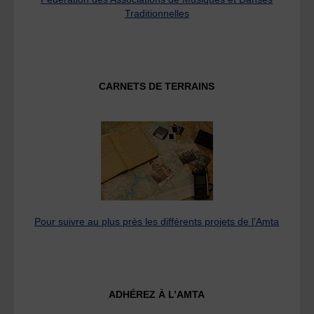
Traditionnelles
CARNETS DE TERRAINS
Pour suivre au plus près les différents projets de l’Amta
ADHÉREZ À L’AMTA