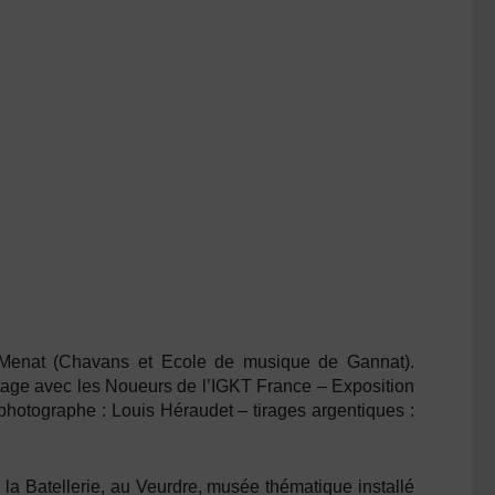
 Menat (Chavans et Ecole de musique de Gannat).
otage avec les Noueurs de l’IGKT France – Exposition
photographe : Louis Héraudet – tirages argentiques :
 la Batellerie, au Veurdre, musée thématique installé