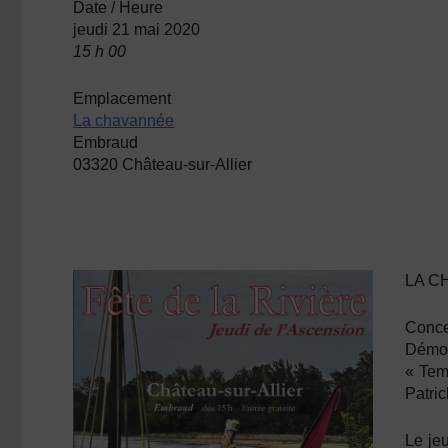
Date / Heure
jeudi 21 mai 2020
15 h 00
Emplacement
La chavannée
Embraud
03320 Château-sur-Allier
LA C
Conce
Démon
« Tem
Patric
Le jeu