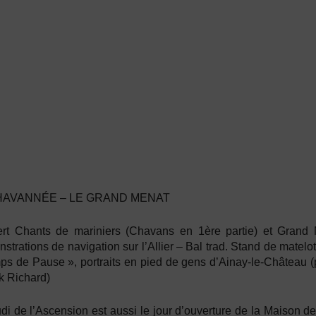
HAVANNÉE – LE GRAND MENAT
rt Chants de mariniers (Chavans en 1ère partie) et Grand
strations de navigation sur l’Allier – Bal trad. Stand de matel
ps de Pause », portraits en pied de gens d’Ainay-le-Château (
k Richard)
di de l’Ascension est aussi le jour d’ouverture de la Maison de