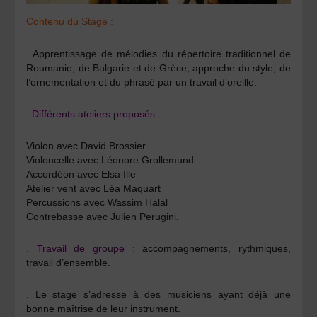
Contenu du Stage :
. Apprentissage de mélodies du répertoire traditionnel de
Roumanie, de Bulgarie et de Grèce, approche du style, de
l’ornementation et du phrasé par un travail d’oreille.
. Différents ateliers proposés :
Violon avec
David Brossier
Violoncelle avec
Léonore Grollemund
Accordéon avec
Elsa Ille
Atelier vent avec
Léa Maquart
Percussions avec
Wassim Halal
Contrebasse avec
Julien Perugini.
. Travail de groupe :
accompagnements, rythmiques,
travail d’ensemble.
. Le stage s’adresse à des musiciens ayant déjà une
bonne maîtrise de leur instrument.