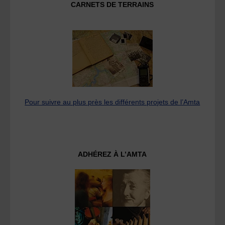
CARNETS DE TERRAINS
Pour suivre au plus près les différents projets de l’Amta
ADHÉREZ À L’AMTA