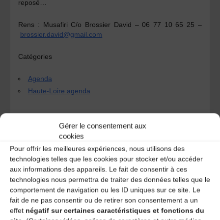
reposé…
Rens :
Musafiri C/o Brossier David – 06 77 10 65 25 –
brossier.david@gmail.com
Catégories
Agenda
Haute-Loire agenda
Gérer le consentement aux
Choeur de la Chavannée
cookies
Bal Trad’
Pour offrir les meilleures expériences, nous utilisons des
technologies telles que les cookies pour stocker et/ou accéder
aux informations des appareils. Le fait de consentir à ces
Laisser un
technologies nous permettra de traiter des données telles que le
comportement de navigation ou les ID uniques sur ce site. Le
fait de ne pas consentir ou de retirer son consentement a un
commentaire
effet
négatif sur certaines caractéristiques et fonctions du