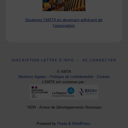
Soutenez l'AMTA en devenant adhérant de
l'association
INSCRIPTION LETTRE D’INFO
|
SE CONNECTER
© AMTA
Mentions légales
-
Politique de confidentialité
-
Cookies
L'AMTA est soutenue par :
*ADN : Acteur de Développements Nouveaux
Powered by
Fluida
&
WordPress.