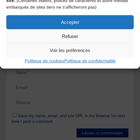
site.
(Certaines vidéos, polices de caractères et autre médias
Votre adresse e-mail ne sera pas publiée.
Les champs
embarqués de sites tiers ne s'afficheront pas)
obligatoires sont indiqués avec
*
Accepter
Refuser
Voir les préférences
Politique de cookies
Politique de confidentialité
Save my name, email, and site URL in my browser for next
time I post a comment.