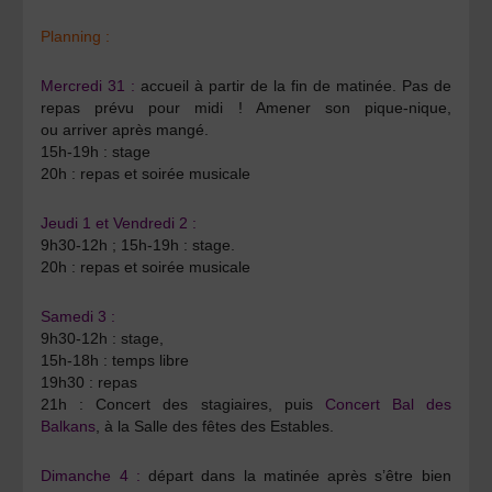
Planning :
Mercredi 31 :
accueil à partir de la fin de matinée. Pas de
repas prévu pour midi ! Amener son pique-nique,
ou arriver après mangé.
15h-19h : stage
20h : repas et soirée musicale
Jeudi 1 et Vendredi 2 :
9h30-12h ; 15h-19h : stage.
20h : repas et soirée musicale
Samedi 3 :
9h30-12h : stage,
15h-18h : temps libre
19h30 : repas
21h : Concert des stagiaires, puis
Concert Bal des
Balkans
, à la Salle des fêtes des Estables.
Dimanche 4 :
départ dans la matinée après s’être bien