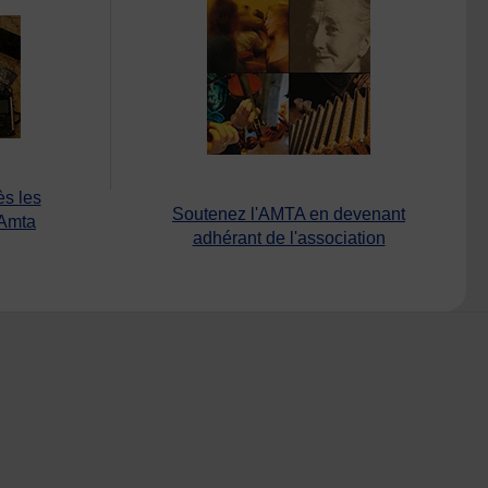
ès les
Soutenez l'AMTA en devenant
’Amta
adhérant de l'association