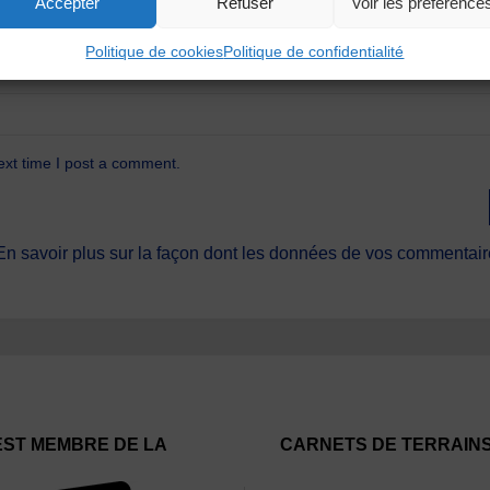
Accepter
Refuser
Voir les préférence
Politique de cookies
Politique de confidentialité
ext time I post a comment.
En savoir plus sur la façon dont les données de vos commentaire
EST MEMBRE DE LA
CARNETS DE TERRAIN