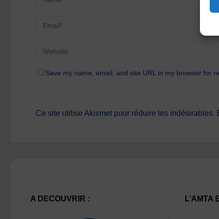
Save my name, email, and site URL in my browser for n
Ce site utilise Akismet pour réduire les indésirables.
A DECOUVRIR :
L’AMTA 