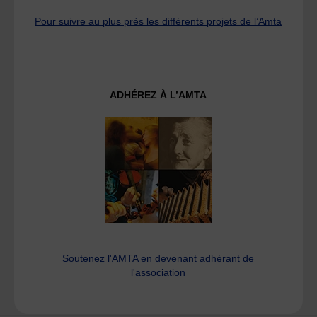
Pour suivre au plus près les différents projets de l’Amta
ADHÉREZ À L’AMTA
Soutenez l'AMTA en devenant adhérant de
l'association