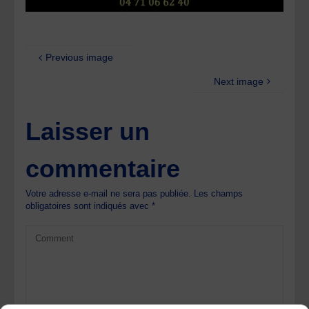
Previous image
Next image
Laisser un
commentaire
Votre adresse e-mail ne sera pas publiée.
Les champs
obligatoires sont indiqués avec
*