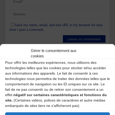
Save my name, email, and site URL in my browser for next
time I post a comment.
Ce site utilise Akismet pour réduire les indésirables.
En
Gérer le consentement aux
savoir plus sur la façon dont les données de vos
cookies
commentaires sont traitées
.
Pour offrir les meilleures expériences, nous utilisons des
technologies telles que les cookies pour stocker et/ou accéder
aux informations des appareils. Le fait de consentir à ces
technologies nous permettra de traiter des données telles que le
comportement de navigation ou les ID uniques sur ce site. Le
fait de ne pas consentir ou de retirer son consentement a un
effet
négatif sur certaines caractéristiques et fonctions du
A DECOUVRIR :
site.
(Certaines vidéos, polices de caractères et autre médias
embarqués de sites tiers ne s'afficheront pas)