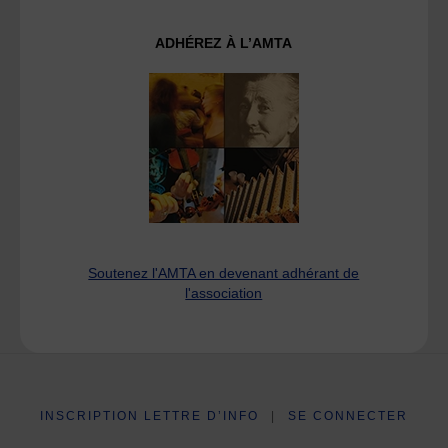
ADHÉREZ À L’AMTA
Soutenez l'AMTA en devenant adhérant de
l'association
INSCRIPTION LETTRE D’INFO
|
SE CONNECTER