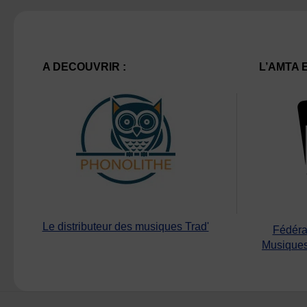
A DECOUVRIR :
L’AMTA 
Le distributeur des musiques Trad'
Fédéra
Musiques