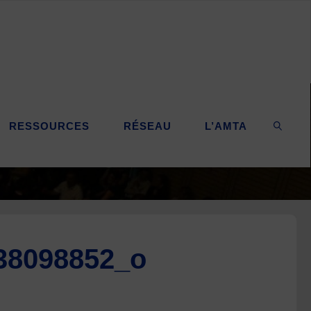
RESSOURCES
RÉSEAU
L’AMTA
SEARC
38098852_o