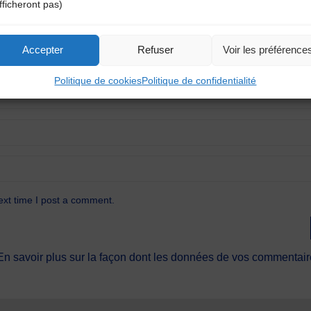
fficheront pas)
Accepter
Refuser
Voir les préférence
Politique de cookies
Politique de confidentialité
ext time I post a comment.
En savoir plus sur la façon dont les données de vos commentaire