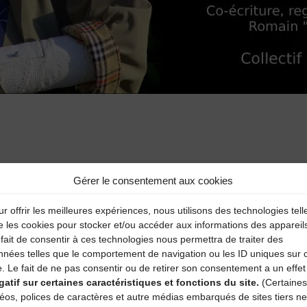
Gérer le consentement aux cookies
r offrir les meilleures expériences, nous utilisons des technologies tell
aire
e les cookies pour stocker et/ou accéder aux informations des appareil
fait de consentir à ces technologies nous permettra de traiter des
nnées telles que le comportement de navigation ou les ID uniques sur 
atoires sont indiqués avec
*
e. Le fait de ne pas consentir ou de retirer son consentement a un effet
gatif sur certaines caractéristiques et fonctions du site.
(Certaines
déos, polices de caractères et autre médias embarqués de sites tiers ne