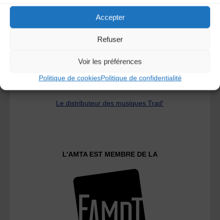
Accepter
Refuser
Voir les préférences
Politique de cookies
Politique de confidentialité
Le distributeur des musiques Trad'
L’AMTA EST MEMBRE DE LA