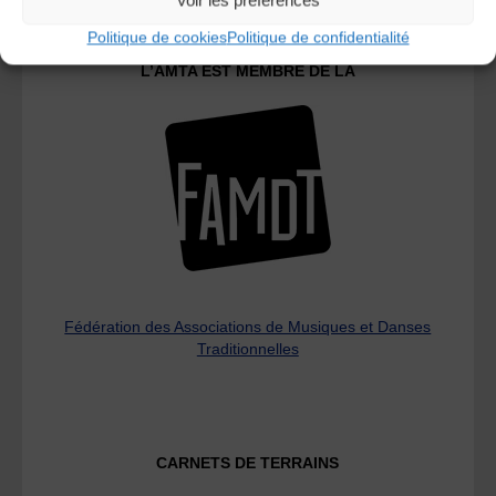
Politique de cookies
Politique de confidentialité
L’AMTA EST MEMBRE DE LA
Fédération des Associations de Musiques et Danses
Traditionnelles
CARNETS DE TERRAINS