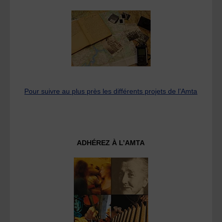
Pour suivre au plus près les différents projets de l’Amta
ADHÉREZ À L’AMTA