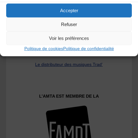
Accepter
Refuser
Voir les préférences
Politique de cookies
Politique de confidentialité
Le distributeur des musiques Trad'
L’AMTA EST MEMBRE DE LA