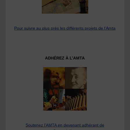
Pour suivre au plus près les différents projets de l’Amta
ADHÉREZ À L’AMTA
Soutenez l'AMTA en devenant adhérant de