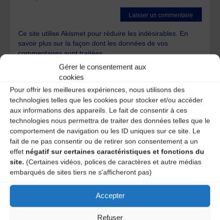
Ce site utilise Akismet pour réduire les indésirables.
En
savoir plus sur la façon dont les données de vos
commentaires sont traitées
.
Gérer le consentement aux
cookies
Pour offrir les meilleures expériences, nous utilisons des
technologies telles que les cookies pour stocker et/ou accéder
aux informations des appareils. Le fait de consentir à ces
technologies nous permettra de traiter des données telles que le
A DECOUVRIR :
comportement de navigation ou les ID uniques sur ce site. Le
fait de ne pas consentir ou de retirer son consentement a un
effet
négatif sur certaines caractéristiques et fonctions du
site.
(Certaines vidéos, polices de caractères et autre médias
embarqués de sites tiers ne s'afficheront pas)
Accepter
Refuser