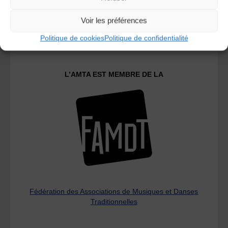
Voir les préférences
Le distributeur des musiques Trad'
Politique de cookies
Politique de confidentialité
L’AMTA EST MEMBRE DE LA
Fédération des Associations de Musiques et Danses
Traditionnelles