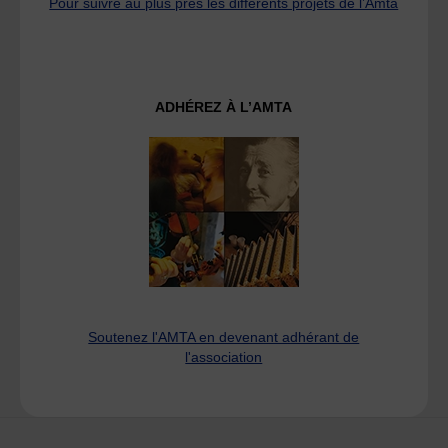
Pour suivre au plus près les différents projets de l’Amta
ADHÉREZ À L’AMTA
Soutenez l'AMTA en devenant adhérant de
l'association