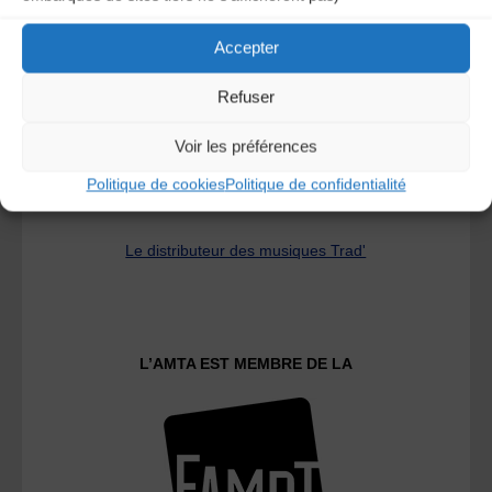
A DECOUVRIR :
Accepter
Refuser
Voir les préférences
Politique de cookies
Politique de confidentialité
Le distributeur des musiques Trad'
L’AMTA EST MEMBRE DE LA