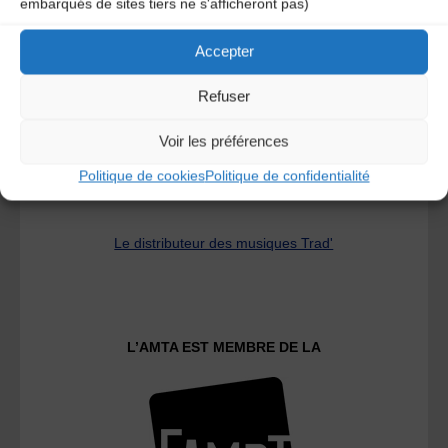
embarqués de sites tiers ne s'afficheront pas)
A DECOUVRIR :
Accepter
Refuser
Voir les préférences
Politique de cookies
Politique de confidentialité
Le distributeur des musiques Trad'
L’AMTA EST MEMBRE DE LA