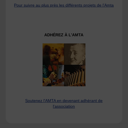
Pour suivre au plus près les différents projets de l’Amta
ADHÉREZ À L’AMTA
Soutenez l'AMTA en devenant adhérant de
l'association