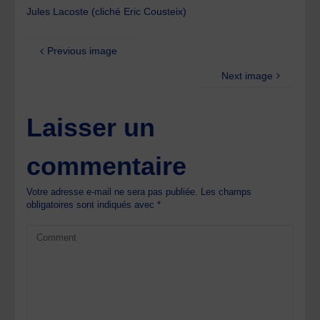
Jules Lacoste (cliché Eric Cousteix)
Previous image
Next image
Laisser un
commentaire
Votre adresse e-mail ne sera pas publiée.
Les champs
obligatoires sont indiqués avec
*