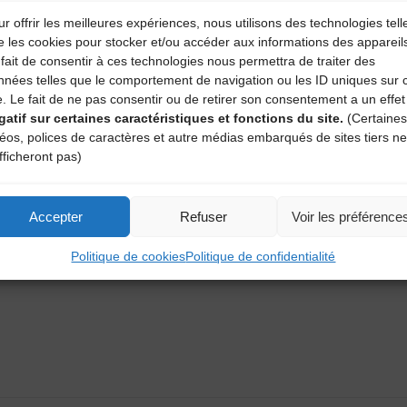
r offrir les meilleures expériences, nous utilisons des technologies tell
e les cookies pour stocker et/ou accéder aux informations des appareil
fait de consentir à ces technologies nous permettra de traiter des
nnées telles que le comportement de navigation ou les ID uniques sur 
e. Le fait de ne pas consentir ou de retirer son consentement a un effet
gatif sur certaines caractéristiques et fonctions du site.
(Certaines
déos, polices de caractères et autre médias embarqués de sites tiers ne
fficheront pas)
aire
Accepter
Refuser
Voir les préférence
atoires sont indiqués avec
*
Politique de cookies
Politique de confidentialité