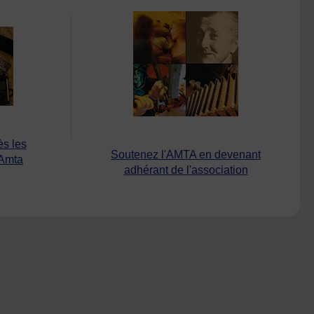
ès les
Soutenez l'AMTA en devenant
’Amta
adhérant de l'association