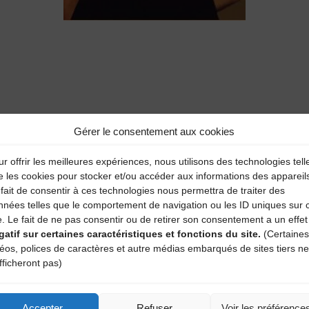
aire
Gérer le consentement aux cookies
atoires sont indiqués avec
*
r offrir les meilleures expériences, nous utilisons des technologies tell
e les cookies pour stocker et/ou accéder aux informations des appareil
fait de consentir à ces technologies nous permettra de traiter des
nnées telles que le comportement de navigation ou les ID uniques sur 
e. Le fait de ne pas consentir ou de retirer son consentement a un effet
gatif sur certaines caractéristiques et fonctions du site.
(Certaines
déos, polices de caractères et autre médias embarqués de sites tiers ne
fficheront pas)
Accepter
Refuser
Voir les préférence