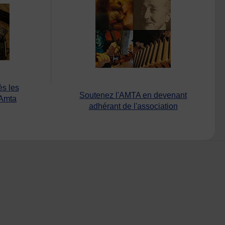
ès les
Soutenez l'AMTA en devenant
’Amta
adhérant de l'association