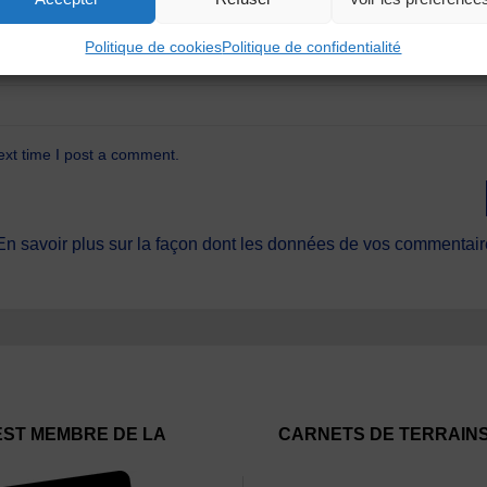
Politique de cookies
Politique de confidentialité
ext time I post a comment.
En savoir plus sur la façon dont les données de vos commentaire
EST MEMBRE DE LA
CARNETS DE TERRAIN