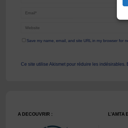
Save my name, email, and site URL in my browser for n
Ce site utilise Akismet pour réduire les indésirables.
A DECOUVRIR :
L’AMTA 