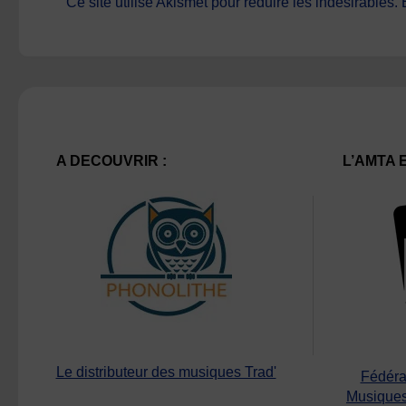
Ce site utilise Akismet pour réduire les indésirables.
A DECOUVRIR :
L’AMTA 
Le distributeur des musiques Trad'
Fédéra
Musiques