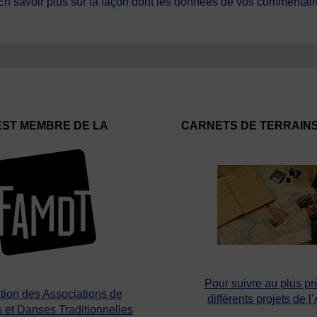
En savoir plus sur la façon dont les données de vos commentaire
EST MEMBRE DE LA
CARNETS DE TERRAIN
Pour suivre au plus pr
tion des Associations de
différents projets de l
 et Danses Traditionnelles