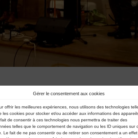
Gérer le consentement aux cookies
r offrir les meilleures expériences, nous utilisons des technologies tell
e les cookies pour stocker et/ou accéder aux informations des appareil
fait de consentir à ces technologies nous permettra de traiter des
aire
nnées telles que le comportement de navigation ou les ID uniques sur 
e. Le fait de ne pas consentir ou de retirer son consentement a un effet