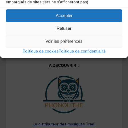
savoir plus sur la façon dont les données de vos
embarqués de sites tiers ne s'afficheront pas)
commentaires sont traitées
.
Accepter
Refuser
Voir les préférences
Politique de cookies
Politique de confidentialité
A DECOUVRIR :
Le distributeur des musiques Trad'