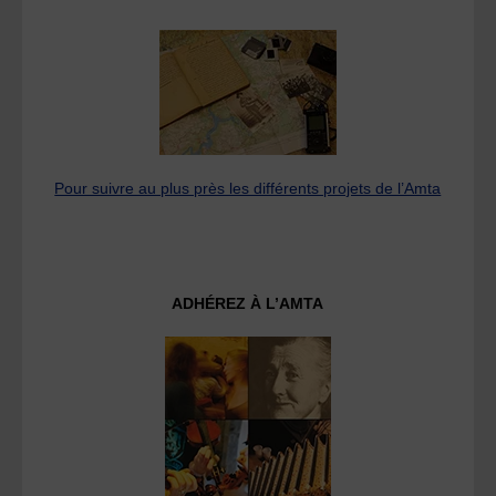
Pour suivre au plus près les différents projets de l’Amta
ADHÉREZ À L’AMTA