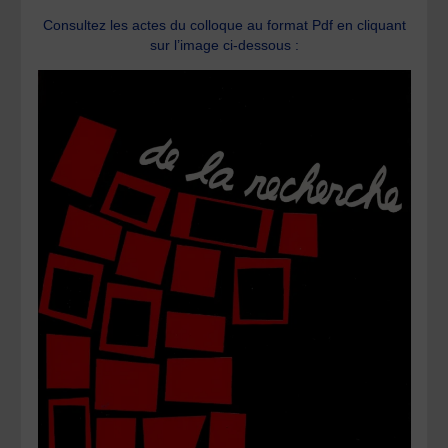
Consultez les actes du colloque au format Pdf en cliquant
sur l’image ci-dessous :