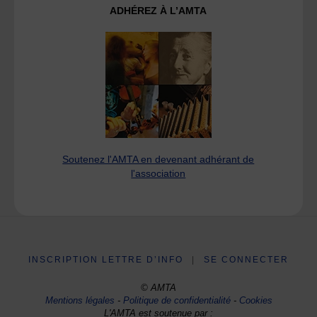
ADHÉREZ À L’AMTA
Soutenez l'AMTA en devenant adhérant de
l'association
INSCRIPTION LETTRE D’INFO
|
SE CONNECTER
© AMTA
Mentions légales
-
Politique de confidentialité
-
Cookies
L'AMTA est soutenue par :