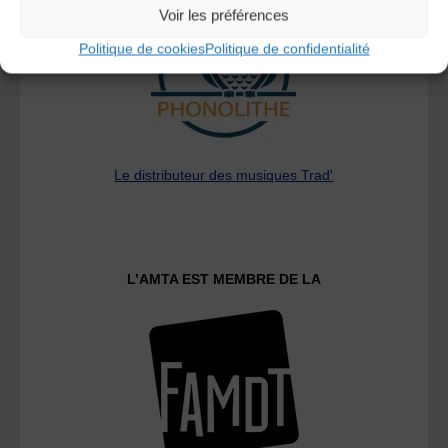
Voir les préférences
Politique de cookies
Politique de confidentialité
Le distributeur des musiques Trad'
L’AMTA EST MEMBRE DE LA