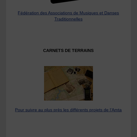
Fédération des Associations de Musiques et Danses
Traditionnelles
CARNETS DE TERRAINS
Pour suivre au plus près les différents projets de l’Amta