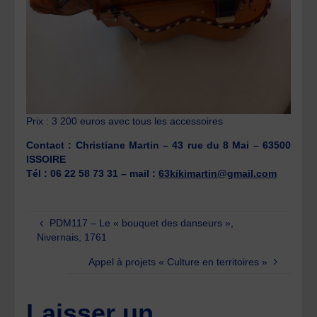
Prix : 3 200 euros avec tous les accessoires
Contact : Christiane Martin – 43 rue du 8 Mai – 63500
ISSOIRE
Tél : 06 22 58 73 31 – mail :
63kikimartin@gmail.com
PDM117 – Le « bouquet des danseurs »,
Nivernais, 1761
Appel à projets « Culture en territoires »
Laisser un