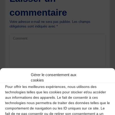
commentaire
Votre adresse e-mail ne sera pas publiée.
Les champs
obligatoires sont indiqués avec
*
Gérer le consentement aux
cookies
Pour offrir les meilleures expériences, nous utilisons des
technologies telles que les cookies pour stocker et/ou accéder
aux informations des appareils. Le fait de consentir à ces
technologies nous permettra de traiter des données telles que le
comportement de navigation ou les ID uniques sur ce site. Le
Save my name, email, and site URL in my browser for next
fait de ne pas consentir ou de retirer son consentement a un