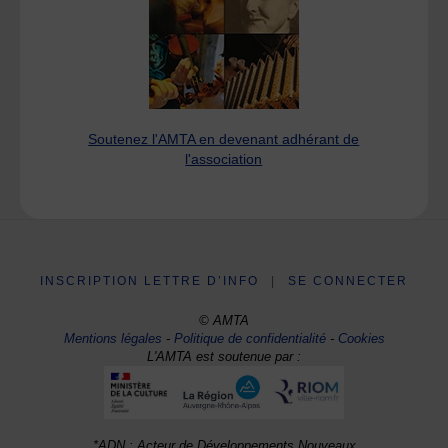
Soutenez l'AMTA en devenant adhérant de
l'association
INSCRIPTION LETTRE D’INFO
|
SE CONNECTER
© AMTA
Mentions légales
-
Politique de confidentialité
-
Cookies
L'AMTA est soutenue par :
*ADN : Acteur de Développements Nouveaux