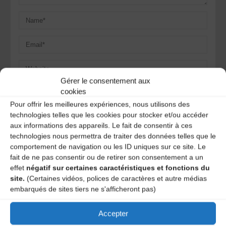
Gérer le consentement aux
Save my name, email, and site URL in my browser for next
cookies
time I post a comment.
Pour offrir les meilleures expériences, nous utilisons des
technologies telles que les cookies pour stocker et/ou accéder
aux informations des appareils. Le fait de consentir à ces
technologies nous permettra de traiter des données telles que le
Ce site utilise Akismet pour réduire les indésirables.
En
comportement de navigation ou les ID uniques sur ce site. Le
savoir plus sur la façon dont les données de vos
commentaires sont traitées
.
fait de ne pas consentir ou de retirer son consentement a un
effet
négatif sur certaines caractéristiques et fonctions du
site.
(Certaines vidéos, polices de caractères et autre médias
embarqués de sites tiers ne s'afficheront pas)
Accepter