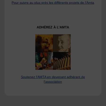
Pour suivre au plus près les différents projets de l’Amta
ADHÉREZ À L’AMTA
Soutenez l'AMTA en devenant adhérant de
l'association