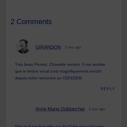
2 Comments
GIRARDON
3 ans ago
Très beau Florent. Chouette version. Il me semble
que le timbre vocal s’est magnifiquement enrichi
depuis notre rencontre au CEFEDEM.
REPLY
Anne Marie Dublanchet
3 ans ago
Dire qu’il me faut aller sur YouTube pour t’écouter