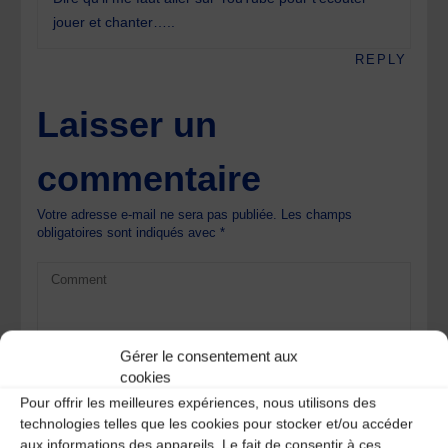
jouer et chanter…..
REPLY
Laisser un
commentaire
Votre adresse e-mail ne sera pas publiée.
Les champs
obligatoires sont indiqués avec
*
Gérer le consentement aux
cookies
Pour offrir les meilleures expériences, nous utilisons des
technologies telles que les cookies pour stocker et/ou accéder
aux informations des appareils. Le fait de consentir à ces