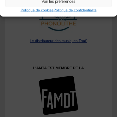
Voir les préférences
Politique de cookies
Politique de confidentialité
Le distributeur des musiques Trad'
L’AMTA EST MEMBRE DE LA