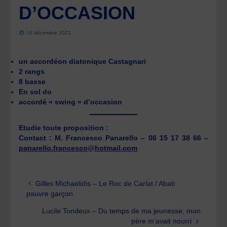
D’OCCASION
16 décembre 2022
un accordéon diatonique Castagnari
2 rangs
8 basse
En sol do
accordé « swing » d’occasion
Etudie toute proposition :
Contact : M. Francesco Panarello – 06 15 17 38 66 –
panarello.francesco@hotmail.com
Gilles Michaelidis – Le Roc de Carlat / Abati
pauvre garçon
Lucile Tondeux – Du temps de ma jeunesse, mon
père m’avait nourri