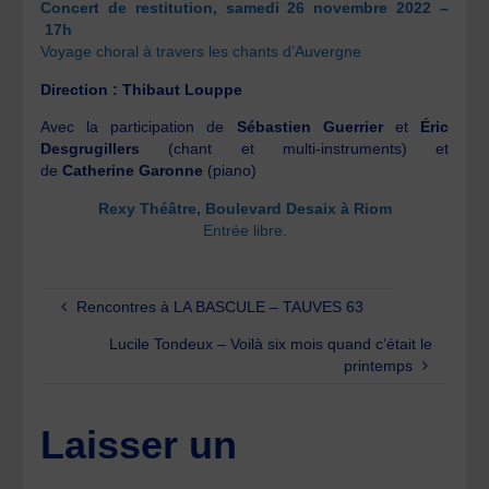
Concert de restitution, samedi 26 novembre 2022 –
17h
Voyage choral à travers les chants d’Auvergne
Direction : Thibaut Louppe
Avec la participation de
Sébastien Guerrier
et
Éric
Desgrugillers
(chant et multi-instruments) et
de
Catherine Garonne
(piano)
Rexy Théâtre, Boulevard Desaix à Riom
Entrée libre.
Rencontres à LA BASCULE – TAUVES 63
Lucile Tondeux – Voilà six mois quand c’était le
printemps
Laisser un