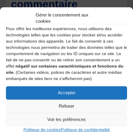
commentaire
Gérer le consentement aux
Votre adresse e-mail ne sera pas publiée.
Les champs
obligatoires sont indiqués avec
*
cookies
Pour offrir les meilleures expériences, nous utilisons des
technologies telles que les cookies pour stocker et/ou accéder
aux informations des appareils. Le fait de consentir à ces
technologies nous permettra de traiter des données telles que le
comportement de navigation ou les ID uniques sur ce site. Le
fait de ne pas consentir ou de retirer son consentement a un
effet
négatif sur certaines caractéristiques et fonctions du
site.
(Certaines vidéos, polices de caractères et autre médias
embarqués de sites tiers ne s'afficheront pas)
Accepter
Refuser
Voir les préférences
Save my name, email, and site URL in my browser for next
time I post a comment.
Politique de cookies
Politique de confidentialité