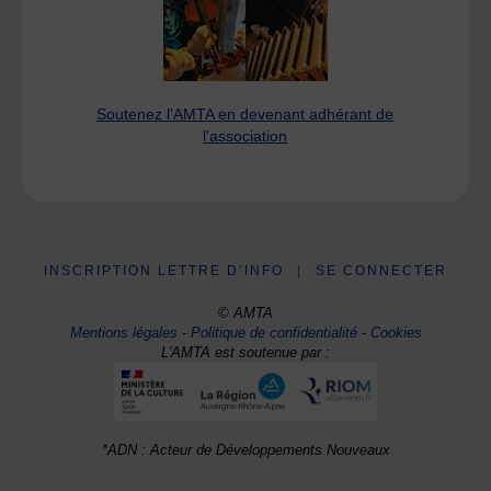
Soutenez l'AMTA en devenant adhérant de
l'association
INSCRIPTION LETTRE D’INFO
|
SE CONNECTER
© AMTA
Mentions légales
-
Politique de confidentialité
-
Cookies
L'AMTA est soutenue par :
*ADN : Acteur de Développements Nouveaux