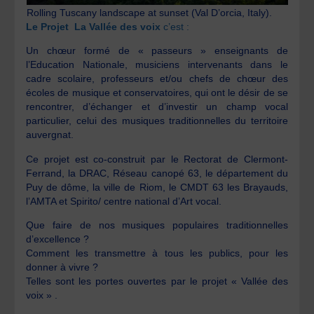
Rolling Tuscany landscape at sunset (Val D’orcia, Italy).
Le Projet La Vallée des voix
c’est :
Un chœur formé de « passeurs » enseignants de
l’Education Nationale, musiciens intervenants dans le
cadre scolaire, professeurs et/ou chefs de chœur des
écoles de musique et conservatoires, qui ont le désir de se
rencontrer, d’échanger et d’investir un champ vocal
particulier, celui des musiques traditionnelles du territoire
auvergnat.
Ce projet est co-construit par le Rectorat de Clermont-
Ferrand, la DRAC, Réseau canopé 63, le département du
Puy de dôme, la ville de Riom, le CMDT 63 les Brayauds,
l’AMTA et Spirito/ centre national d’Art vocal.
Que faire de nos musiques populaires traditionnelles
d’excellence ?
Comment les transmettre à tous les publics, pour les
donner à vivre ?
Telles sont les portes ouvertes par le projet « Vallée des
voix » .