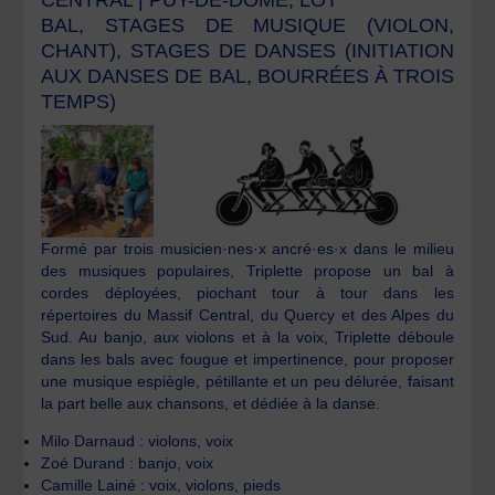
BAL, STAGES DE MUSIQUE (VIOLON,
CHANT), STAGES DE DANSES (INITIATION
AUX DANSES DE BAL, BOURRÉES À TROIS
TEMPS)
Formé par trois musicien·nes·x ancré·es·x dans le milieu
des musiques populaires, Triplette propose un bal à
cordes déployées, piochant tour à tour dans les
répertoires du Massif Central, du Quercy et des Alpes du
Sud. Au banjo, aux violons et à la voix, Triplette déboule
dans les bals avec fougue et impertinence, pour proposer
une musique espiègle, pétillante et un peu délurée, faisant
la part belle aux chansons, et dédiée à la danse.
Milo Darnaud : violons, voix
Zoé Durand : banjo, voix
Camille Lainé : voix, violons, pieds