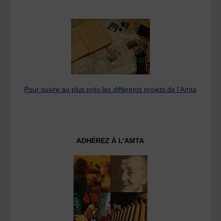
Pour suivre au plus près les différents projets de l’Amta
ADHÉREZ À L’AMTA