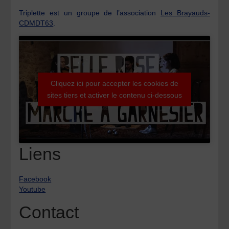
Triplette est un groupe de l’association
Les Brayauds-
CDMDT63
.
Cliquez ici pour accepter les cookies de
sites tiers et activer le contenu ci-dessous
Liens
Facebook
Youtube
Contact