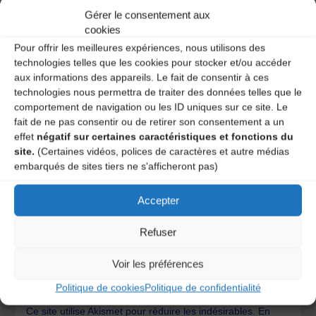
obligatoires sont indiqués avec
*
Gérer le consentement aux
cookies
Pour offrir les meilleures expériences, nous utilisons des
technologies telles que les cookies pour stocker et/ou accéder
aux informations des appareils. Le fait de consentir à ces
technologies nous permettra de traiter des données telles que le
comportement de navigation ou les ID uniques sur ce site. Le
fait de ne pas consentir ou de retirer son consentement a un
effet
négatif sur certaines caractéristiques et fonctions du
site.
(Certaines vidéos, polices de caractères et autre médias
embarqués de sites tiers ne s'afficheront pas)
Accepter
Refuser
Save my name, email, and site URL in my browser for next
time I post a comment.
Voir les préférences
Politique de cookies
Politique de confidentialité
Ce site utilise Akismet pour réduire les indésirables.
En