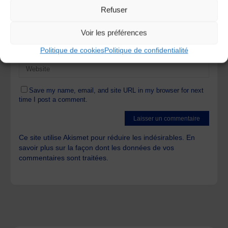
Refuser
Voir les préférences
Politique de cookies
Politique de confidentialité
Save my name, email, and site URL in my browser for next
time I post a comment.
Ce site utilise Akismet pour réduire les indésirables.
En
savoir plus sur la façon dont les données de vos
commentaires sont traitées
.