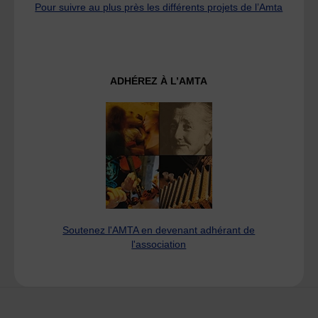
Pour suivre au plus près les différents projets de l’Amta
ADHÉREZ À L’AMTA
Soutenez l'AMTA en devenant adhérant de
l'association