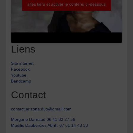
sites tiers et activer le contenu ci-dessous
Liens
Site internet
Facebook
Youtube
Bandcamp
Contact
contact.arizona.duo@gmail.com
Morgane Darnaud 06 41 82 27 56
Maëllis Daubercies Abril : 07 81 14 43 33