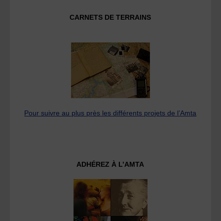
CARNETS DE TERRAINS
Pour suivre au plus près les différents projets de l’Amta
ADHÉREZ À L’AMTA