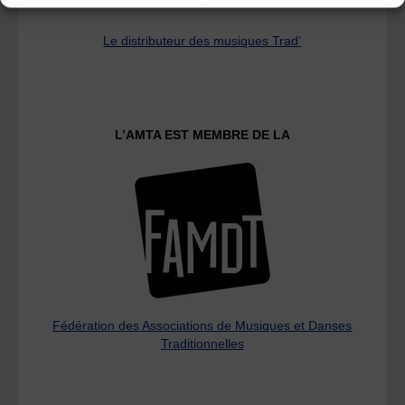
Le distributeur des musiques Trad'
L’AMTA EST MEMBRE DE LA
Fédération des Associations de Musiques et Danses
Traditionnelles