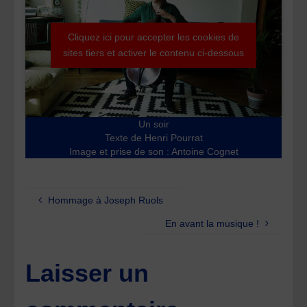
Cliquez ici pour accepter les cookies de
sites tiers et activer le contenu ci-dessous
Un soir
Texte de Henri Pourrat
Image et prise de son : Antoine Cognet
Hommage à Joseph Ruols
En avant la musique !
Laisser un