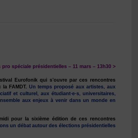
 pro spéciale présidentielles – 11 mars – 13h30 >
stival Eurofonik qui s’ouvre par ces rencontres
c la FAMDT.
Un temps proposé aux artistes, aux
tif et culturel, aux étudiant·e·s, universitaires,
 ensemble aux enjeux à venir dans un monde en
idi pour la sixième édition de ces rencontres
ns un débat autour des élections présidentielles