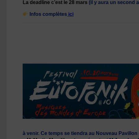
La deadline c’est le 28 mars
(il y aura un second a
Infos complètes
ici
à venir. Ce temps se tiendra au Nouveau Pavillon