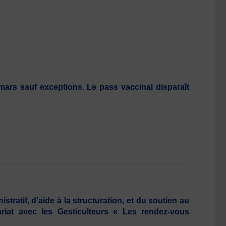
4 mars sauf exceptions. Le pass vaccinal disparaît
ratif, d’aide à la structuration, et du soutien au
ariat avec les Gesticulteurs « Les rendez-vous