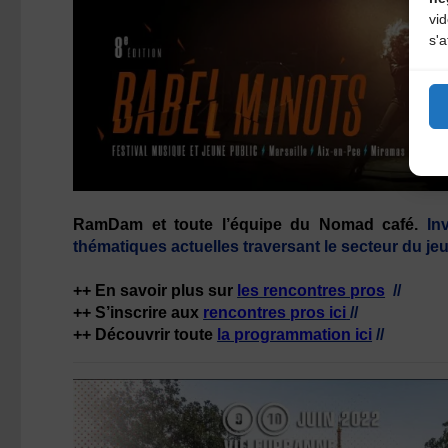
vi
s'a
RamDam et toute l’équipe du Nomad café.
Inv
thématiques actuelles traversant le secteur du je
++ En savoir plus sur
les rencontres pros
//
++ S’inscrire aux
rencontres pros ici
//
++ Découvrir toute
la programmation ici
//