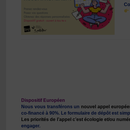
Co
Dispositif Européen
Nous vous transférons un
nouvel appel européen
co-financé à 90%. Le formulaire de dépôt est simpl
Les priorités de l’appel c’est écologie et/ou numé
engager.