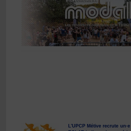
L’UPCP Métive recrute un·e 