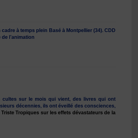
 cadre à temps plein Basé à Montpellier (34). CDD
 de l’animation
tes sur le mois qui vient, des livres qui ont
usieurs décennies, ils ont éveillé des consciences,
i
Triste Tropiques sur les effets dévastateurs de la