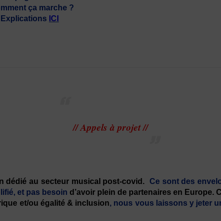
mment ça marche ?
Explications
ICI
// Appels à projet //
 dédié au secteur musical post-covid.
Ce sont des envelo
ifié, et pas besoin
d’avoir plein de partenaires en Europe. 
rique et/ou égalité & inclusion
, nous vous laissons y jeter