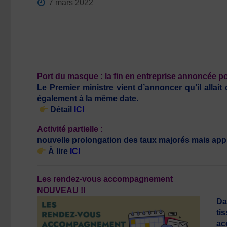
7 mars 2022
Port du masque : la fin en entreprise annoncée p
Le Premier ministre vient d’annoncer qu’il allait
également à la même date.
Détail
ICI
Activité partielle :
nouvelle prolongation des taux majorés mais appl
À lire
ICI
Les rendez-vous accompagnement
NOUVEAU !!
Da
ti
ac