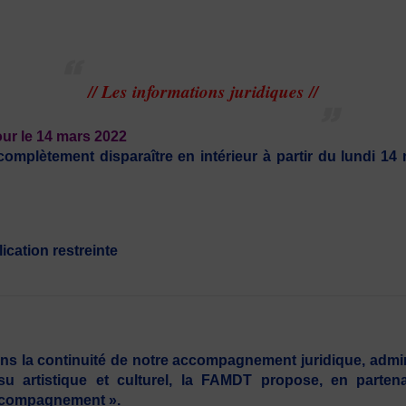
// Les informations juridiques //
our le 14 mars 2022
 complètement disparaître en intérieur à partir du lundi 1
ication restreinte
ns la continuité de notre accompagnement juridique, administ
ssu artistique et culturel, la FAMDT propose, en parten
compagnement ».