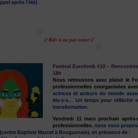
ppel après l’été)
// Rdv à ne pas rater //
Festival Eurofonik #10 – Rencontres
18h
Nous retrouvons avec plaisir le Fe
professionnelles coorganisées ave
actrices et acteurs du monde associa
élu·e·s… Un temps pour réfléchir
transformation.
Vendredi 11 mars prochain après-m
professionnelles
, nous vous proposo
 (centre Baptiste Marcet à Bouguenais), en présence de :